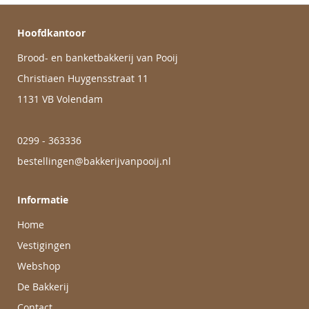
Hoofdkantoor
Brood- en banketbakkerij van Pooij
Christiaen Huygensstraat 11
1131 VB Volendam
0299 - 363336
bestellingen@bakkerijvanpooij.nl
Informatie
Home
Vestigingen
Webshop
De Bakkerij
Contact