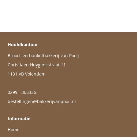
Hoofdkantoor
Brood- en banketbakkerij van Pooij
Christiaen Huygensstraat 11
1131 VB Volendam
0299 - 363336
bestellingen@bakkerijvanpooij.nl
Informatie
Home